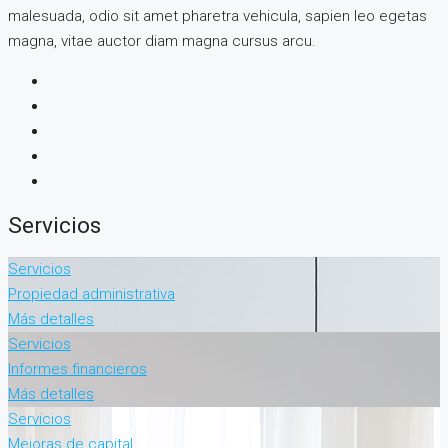
malesuada, odio sit amet pharetra vehicula, sapien leo egetas
magna, vitae auctor diam magna cursus arcu.
Servicios
Servicios
Propiedad administrativa
Más detalles
Servicios
Informes financieros
Más detalles
Servicios
Mejoras de capital