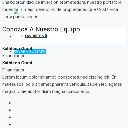
TV EN LINEA
una oportunidad de inversión prometedora, nuestro portafolio
muestra la mejor selección de propiedades que Costa Rica
tiene para ofrecer.
Conozca A Nuestro Equipo
FAVORITOS
0
Kathleen Grant
CREAR UN LISTADO
Financiador
Kathleen Grant
Financiador
Lorem ipsum dolor sit amet, consectetur adipiscing elit. En
malesuada, odio sit amet pharetra vehicula, sapien leo egetas
magna, vitae auctor diam magna cursus arcu.