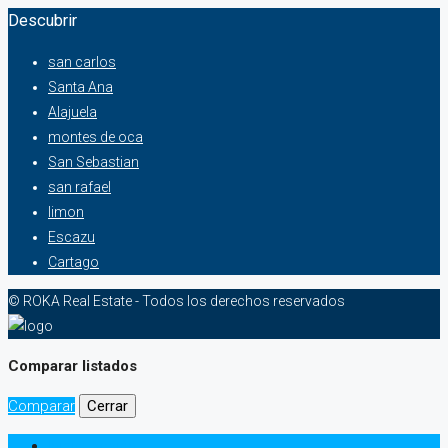
Descubrir
san carlos
Santa Ana
Alajuela
montes de oca
San Sebastian
san rafael
limon
Escazu
Cartago
© ROKA Real Estate - Todos los derechos reservados
Comparar listados
Comparar
Cerrar
Iniciar sesión