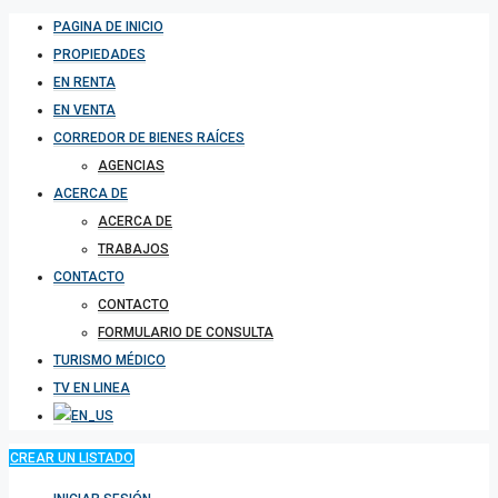
PAGINA DE INICIO
PROPIEDADES
EN RENTA
EN VENTA
CORREDOR DE BIENES RAÍCES
AGENCIAS
ACERCA DE
ACERCA DE
TRABAJOS
CONTACTO
CONTACTO
FORMULARIO DE CONSULTA
TURISMO MÉDICO
TV EN LINEA
CREAR UN LISTADO