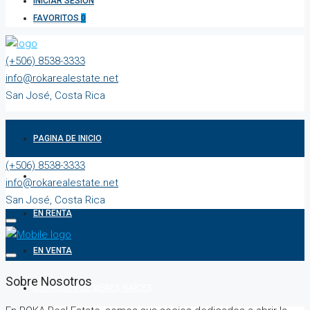
INICIAR SESIÓN
FAVORITOS
0
(+506) 8538-3333
info@rokarealestate.net
San José, Costa Rica
PAGINA DE INICIO
(+506) 8538-3333
PROPIEDADES
info@rokarealestate.net
San José, Costa Rica
EN RENTA
EN VENTA
Sobre Nosotros
CORREDOR DE BIENES RAÍCES